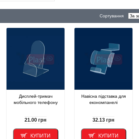
Сортування
Дисплей-тримач
Навісна підставка для
мобільного телефону
економпанелі
21.00
грн
32.13
грн
КУПИТИ
КУПИТИ