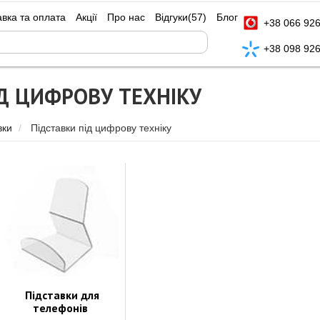
авка та оплата
Акції
Про нас
Відгуки
(57)
Блог
+38 066 926
+38 098 926
ІД ЦИФРОВУ ТЕХНІКУ
вки
Підставки під цифрову техніку
Підставки для
телефонів