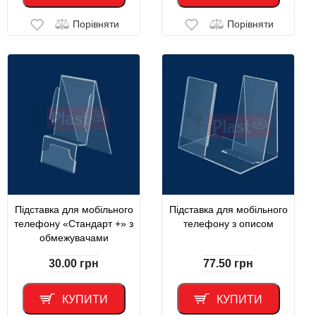
Порівняти
Порівняти
Підставка для мобільного
Підставка для мобільного
телефону «Стандарт +» з
телефону з описом
обмежувачами
30.00
грн
77.50
грн
КУПИТИ
КУПИТИ