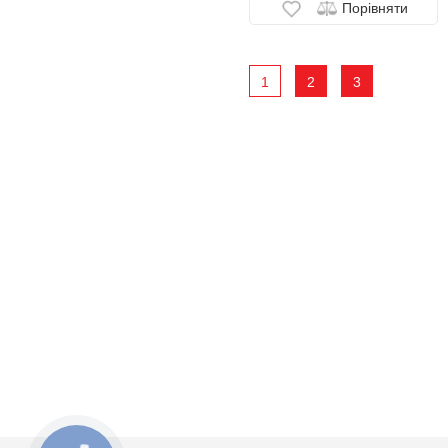
Порівняти
1
2
3