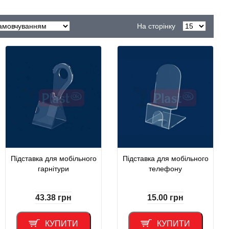
На сторінку
Підставка для мобільного
Підставка для мобільного
гарнітури
телефону
43.38
грн
15.00
грн
КУПИТИ
КУПИТИ