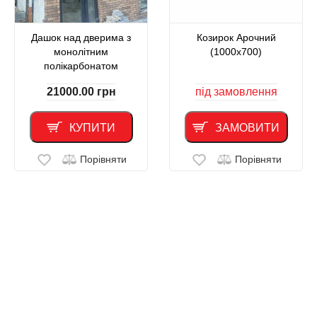
Дашок над дверима з
Козирок Арочний
монолітним
(1000х700)
полікарбонатом
21000.00
грн
під замовлення
КУПИТИ
ЗАМОВИТИ
Порівняти
Порівняти