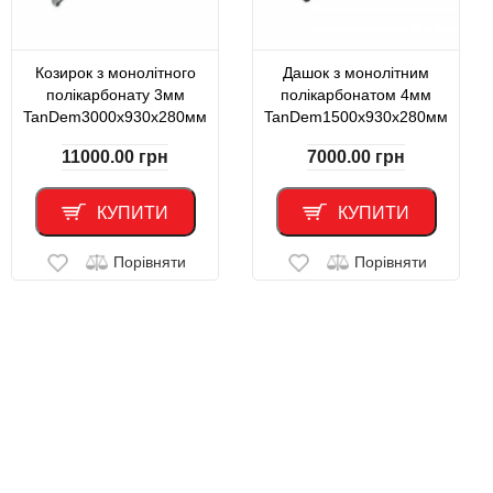
Козирок з монолітного
Дашок з монолітним
полікарбонату 3мм
полікарбонатом 4мм
TanDem3000х930х280мм
TanDem1500х930х280мм
11000.00
грн
7000.00
грн
КУПИТИ
КУПИТИ
Порівняти
Порівняти