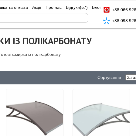
авка та оплата
Акції
Про нас
Відгуки
(57)
Блог
+38 066 926
+38 098 926
КИ ІЗ ПОЛІКАРБОНАТУ
Готові козирки із полікарбонату
Сортування