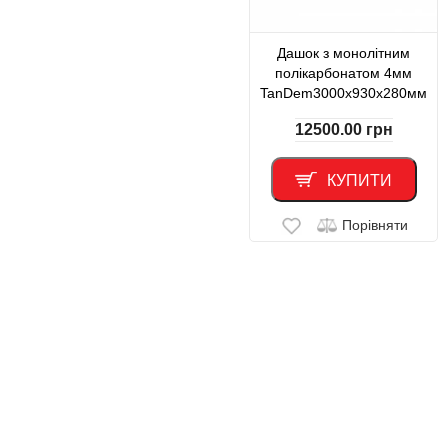
Дашок з монолітним
полікарбонатом 4мм
TanDem3000х930х280мм
12500.00
грн
КУПИТИ
Порівняти