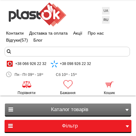
UA
RU
Контакти
Доставка та оплата
Акції
Про нас
Відгуки
(57)
Блог
+38 066 926 22 32
+38 098 926 22 32
Пн - Пт 09
- 18
Сб 10
- 15
00
00
00
00
Порівняти
Бажання
Кошик
Каталог товарів
Фільтр