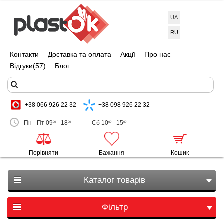
UA
RU
Контакти
Доставка та оплата
Акції
Про нас
Відгуки
(57)
Блог
+38 066 926 22 32
+38 098 926 22 32
Пн - Пт 09
- 18
Сб 10
- 15
00
00
00
00
Порівняти
Бажання
Кошик
Каталог товарів
Фільтр