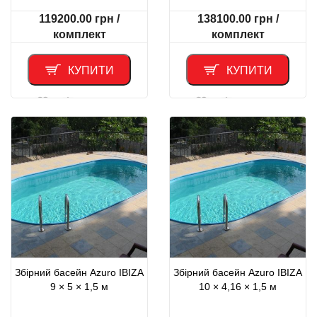
119200.00
грн
/
138100.00
грн
/
комплект
комплект
КУПИТИ
КУПИТИ
Порівняти
Порівняти
Збірний басейн Azuro IBIZA
Збірний басейн Azuro IBIZA
9 × 5 × 1,5 м
10 × 4,16 × 1,5 м