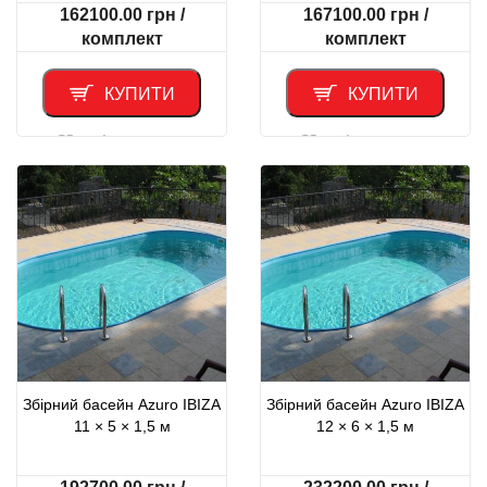
162100.00
грн
/
167100.00
грн
/
комплект
комплект
КУПИТИ
КУПИТИ
Порівняти
Порівняти
Збірний басейн Azuro IBIZA
Збірний басейн Azuro IBIZA
11 × 5 × 1,5 м
12 × 6 × 1,5 м