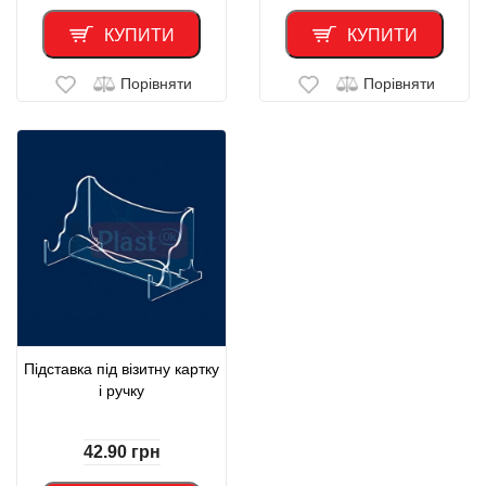
КУПИТИ
КУПИТИ
Порівняти
Порівняти
Підставка під візитну картку
і ручку
42.90
грн