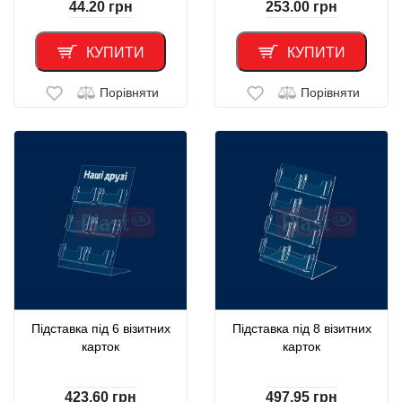
44.20
грн
253.00
грн
КУПИТИ
КУПИТИ
Порівняти
Порівняти
Підставка під 6 візитних
Підставка під 8 візитних
карток
карток
423.60
грн
497.95
грн