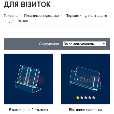
ДЛЯ ВІЗИТОК
Головна
Пластикові підставки
Підставки під поліграфію
для візиток
Сортування
Візитниця на 2 візитних
Візитниця настільна