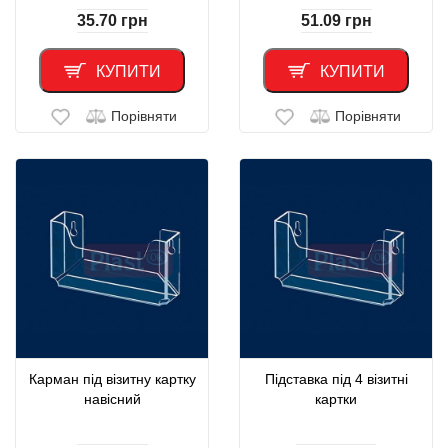
35.70
грн
51.09
грн
КУПИТИ
КУПИТИ
Порівняти
Порівняти
Карман під візитну картку
Підставка під 4 візитні
навісний
картки