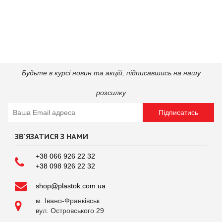
Будьте в курсі новин та акцій, підпиcавшись на нашу
розсилку
Підписатись
ЗВ'ЯЗАТИСЯ З НАМИ
+38 066 926 22 32
+38 098 926 22 32
shop@plastok.com.ua
м. Івано-Франківськ

вул. Островського 29