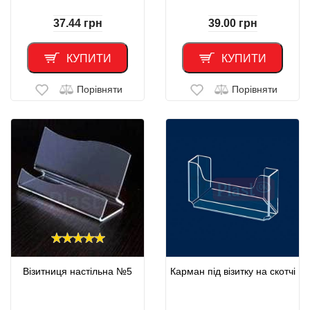
37.44
грн
39.00
грн
КУПИТИ
КУПИТИ
Порівняти
Порівняти
Візитниця настільна №5
Карман під візитку на скотчі