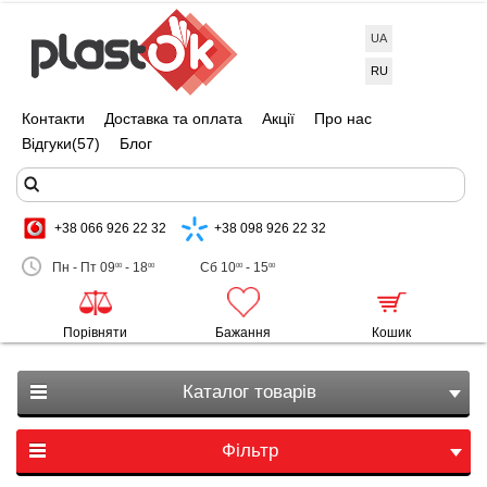
UA
RU
Контакти
Доставка та оплата
Акції
Про нас
Відгуки
(57)
Блог
+38 066 926 22 32
+38 098 926 22 32
Пн - Пт 09
- 18
Сб 10
- 15
00
00
00
00
Порівняти
Бажання
Кошик
Каталог товарів
Фільтр