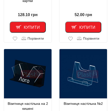
картки
128.10
грн
52.00
грн
КУПИТИ
КУПИТИ
Порівняти
Порівняти
Візитниця настільна на 2
Візитниця настільна №2
кишені