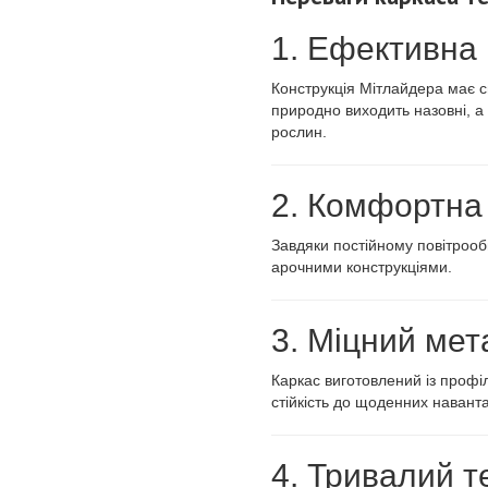
1. Ефективна
Конструкція Мітлайдера має с
природно виходить назовні, а
рослин.
2. Комфортна 
Завдяки постійному повітрооб
арочними конструкціями.
3. Міцний мет
Каркас виготовлений із профіл
стійкість до щоденних навант
4. Тривалий т