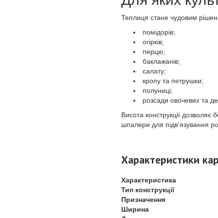
Теплиця стане чудовим ріше
помідорів;
огірків;
перцю;
баклажанів;
салату;
кропу та петрушки;
полуниці;
розсади овочевих та де
Висота конструкції дозволяє 
шпалери для підв'язування р
Характеристики кар
Характеристика
Тип конструкції
Призначення
Ширина