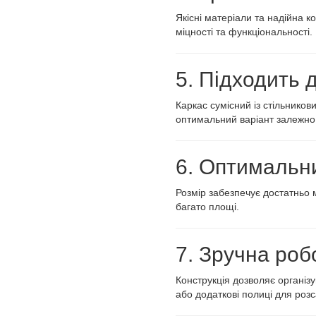
Якісні матеріали та надійна к
міцності та функціональності.
5. Підходить 
Каркас сумісний із стільник
оптимальний варіант залежно 
6. Оптимальни
Розмір забезпечує достатньо 
багато площі.
7. Зручна роб
Конструкція дозволяє організ
або додаткові полиці для розс