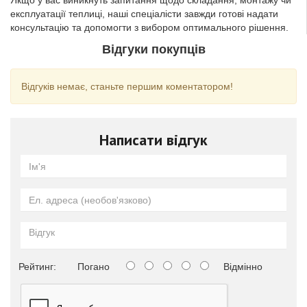
Якщо у вас виникнуть запитання щодо складання, монтажу чи
експлуатації теплиці, наші спеціалісти завжди готові надати
консультацію та допомогти з вибором оптимального рішення.
Відгуки покупців
Відгуків немає, станьте першим коментатором!
Написати відгук
Рейтинг:
Погано
Відмінно