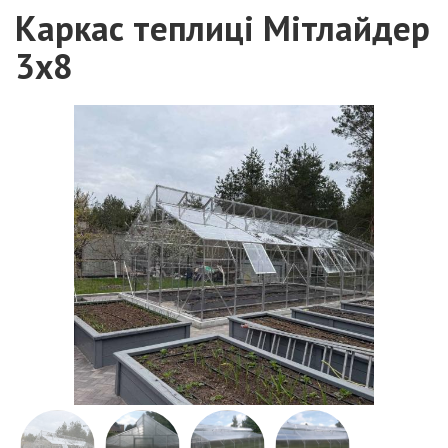
Каркас теплиці Мітлайдер
3х8