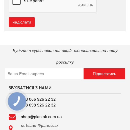
надіслати
Будьте в курсі новин та акцій, підпиcавшись на нашу
розсилку
Підписатись
ЗВ'ЯЗАТИСЯ З НАМИ
+38 066 926 22 32
+38 098 926 22 32
shop@plastok.com.ua
м. Івано-Франківськ
