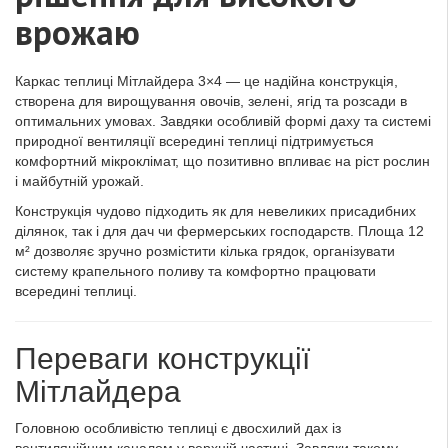
врожаю
Каркас теплиці Мітлайдера 3×4 — це надійна конструкція,
створена для вирощування овочів, зелені, ягід та розсади в
оптимальних умовах. Завдяки особливій формі даху та системі
природної вентиляції всередині теплиці підтримується
комфортний мікроклімат, що позитивно впливає на ріст рослин
і майбутній урожай.
Конструкція чудово підходить як для невеликих присадибних
ділянок, так і для дач чи фермерських господарств. Площа 12
м² дозволяє зручно розмістити кілька грядок, організувати
систему крапельного поливу та комфортно працювати
всередині теплиці.
Переваги конструкції
Мітлайдера
Головною особливістю теплиці є двосхилий дах із