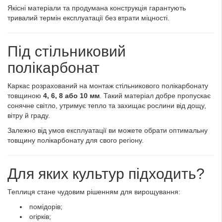
Якісні матеріали та продумана конструкція гарантують
тривалий термін експлуатації без втрати міцності.
Під стільниковий
полікарбонат
Каркас розрахований на монтаж стільникового полікарбонату
товщиною
4, 6, 8 або 10 мм
. Такий матеріал добре пропускає
сонячне світло, утримує тепло та захищає рослини від дощу,
вітру й граду.
Залежно від умов експлуатації ви можете обрати оптимальну
товщину полікарбонату для свого регіону.
Для яких культур підходить?
Теплиця стане чудовим рішенням для вирощування:
помідорів;
огірків;