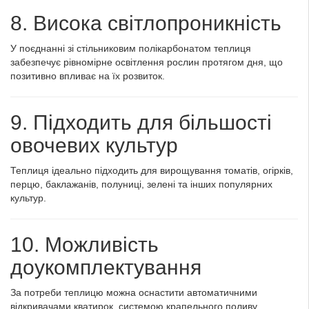
8. Висока світлопроникність
У поєднанні зі стільниковим полікарбонатом теплиця
забезпечує рівномірне освітлення рослин протягом дня, що
позитивно впливає на їх розвиток.
9. Підходить для більшості
овочевих культур
Теплиця ідеально підходить для вирощування томатів, огірків,
перцю, баклажанів, полуниці, зелені та інших популярних
культур.
10. Можливість
доукомплектування
За потреби теплицю можна оснастити автоматичними
відкривачами кватирок, системою крапельного поливу,