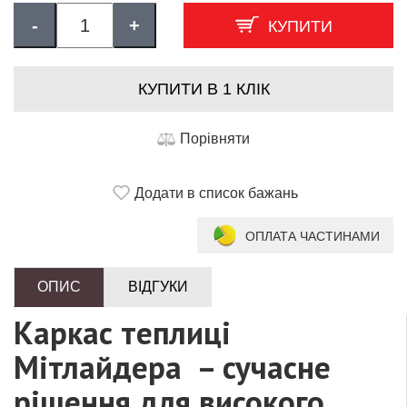
-
+
КУПИТИ
КУПИТИ В 1 КЛІК
Порівняти
Додати в список бажань
ОПЛАТА ЧАСТИНАМИ
ОПИС
ВІДГУКИ
Каркас теплиці
Мітлайдера – сучасне
рішення для високого