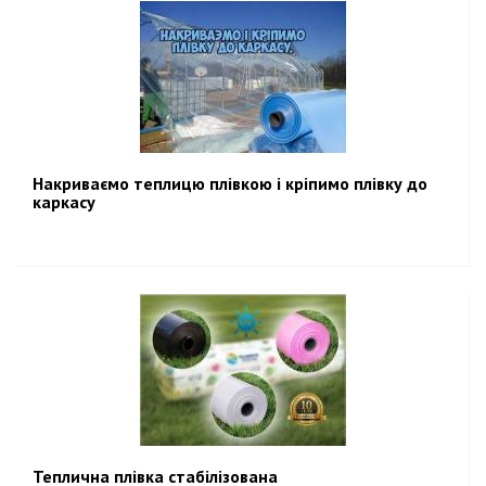
Накриваємо теплицю плівкою і кріпимо плівку до
каркасу
Теплична плівка стабілізована