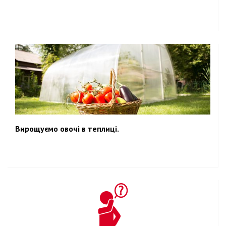
Вирощуємо овочі в теплиці.