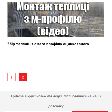
Збір теплиці з омега профілю оцинкованого
1
2
Будьте в курсі новин та акцій, підпиcавшись на нашу
розсилку