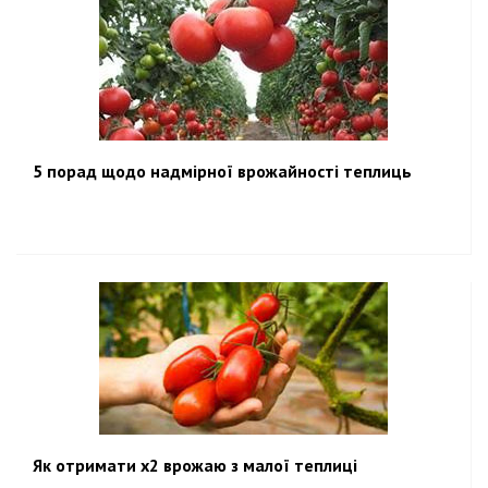
5 порад щодо надмірної врожайності теплиць
Як отримати х2 врожаю з малої теплиці