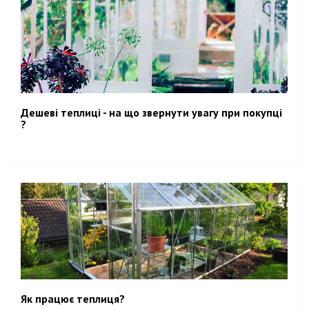
Дешеві теплиці - на що звернути увагу при покупці
?
Як працює теплиця?