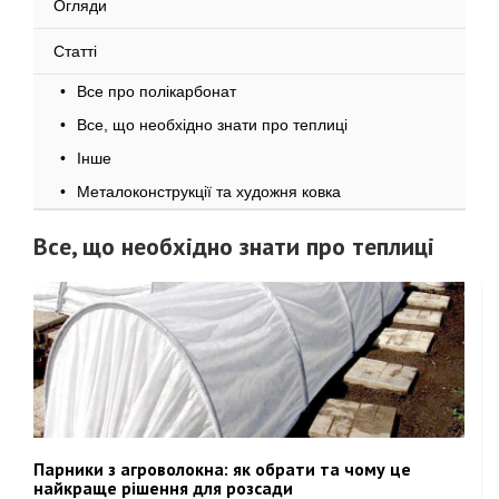
Огляди
Статті
Все про полікарбонат
Все, що необхідно знати про теплиці
Інше
Металоконструкції та художня ковка
Все, що необхідно знати про теплиці
Парники з агроволокна: як обрати та чому це
найкраще рішення для розсади